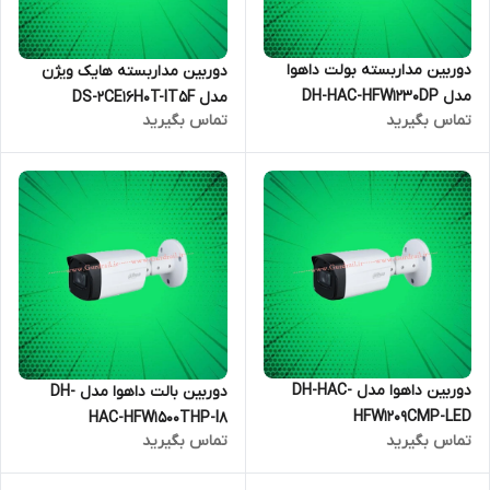
دوربین مداربسته بولت داهوا
دوربین مداربسته هایک ویژن
مدل DH-HAC-HFW1230DP
مدل DS-2CE16H0T-IT5F
تماس بگیرید
تماس بگیرید
دوربین داهوا مدل DH-HAC-
دوربین بالت داهوا مدل DH-
HFW1209CMP-LED
HAC-HFW1500THP-I8
تماس بگیرید
تماس بگیرید