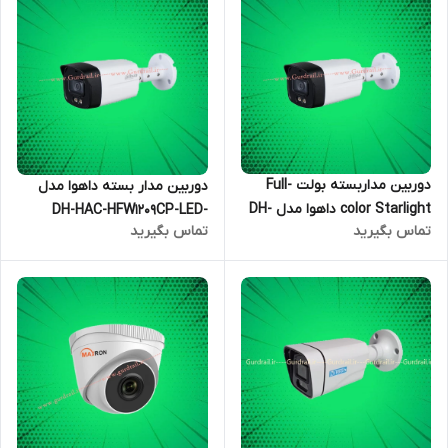
دوربین مداربسته بولت Full-
دوربین مدار بسته داهوا مدل
color Starlight داهوا مدل DH-
DH-HAC-HFW1209CP-LED-
تماس بگیرید
تماس بگیرید
HAC-HFW1239TLMP-IL-A-LED
0360B