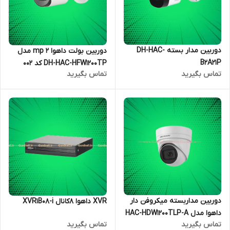
دوربین مدار بسته DH-HAC-
دوربین بولت داهوا 2 mp مدل
B2A21P
DH-HAC-HFW1200TP کد 002
تماس بگیرید
تماس بگیرید
دوربین مداربسته میکروفن دار
XVR داهوا 8کانال XVR1B08-i
داهوا مدل HAC-HDW1200TLP-A
تماس بگیرید
تماس بگیرید