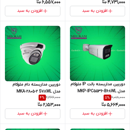
6,557,000
4,731,000
افزودن به سبد
افزودن به سبد
دوربین مداربسته بالت IP ملوکام
دوربین مداربسته دام ملوکام
مدل MKP-IPC5536-B68WL
مدل MKA-2805-2 S78WL
2,266,000
6,018,000
4
%
5
%
2,153,000
5,664,000
افزودن به سبد
افزودن به سبد