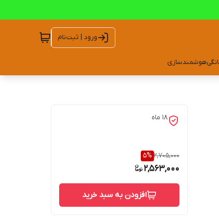
ورود | ثبت‌نام
انگی
هوشمندسازی
18 ماه
5
%
2,705,000
2,563,000
افزودن به سبد خرید