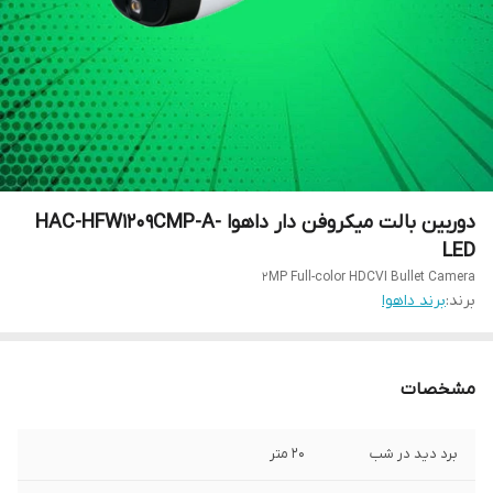
دوربین بالت میکروفن دار داهوا HAC-HFW1209CMP-A-
LED
2MP Full-color HDCVI Bullet Camera
برند:
برند داهوا
مشخصات
برد دید در شب
20 متر