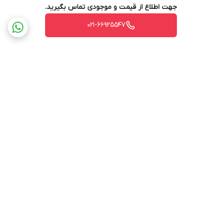
جهت اطلاع از قیمت و موجودی تماس بگیرید.
021-66925547
برگشت به بالا
ارسال ویژه
پشتیبانی ۲۴ ساعته