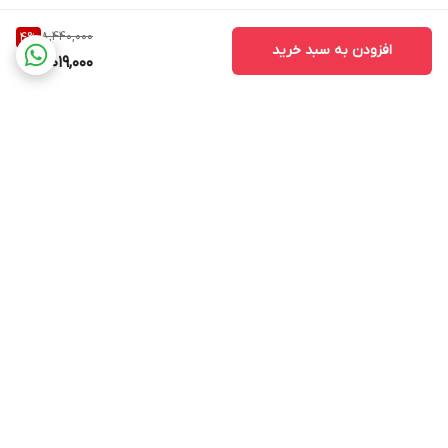
8,440,000
4
%
افزودن به سبد خرید
8,019,000
برگشت به بالا
ارسال ویژه
پشتیبانی ۲۴ ساعته