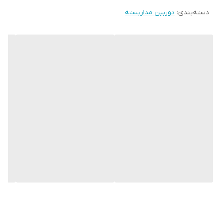
کارکنان تت
دسته‌بندی
:
دوربین مداربسته