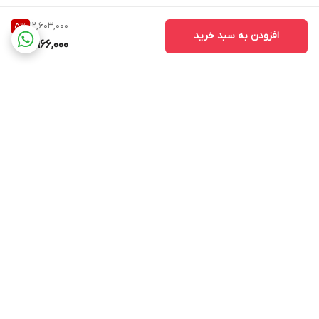
12,603,000
5
%
افزودن به سبد خرید
11,966,000
برگشت به بالا
ارسال ویژه
پشتیبانی ۲۴ ساعته