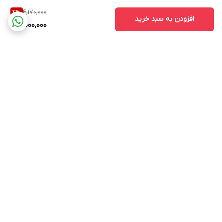
4,170,000
4
%
افزودن به سبد خرید
4,000,000
برگشت به بالا
ارسال ویژه
پشتیبانی ۲۴ ساعته