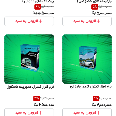
پارکینگ های خصوصی)
پارکینگ های عمومی)
5,900,000
5,300,000
6
%
5
%
5,500,000
5,000,000
افزودن به سبد
افزودن به سبد
نرم افزار کنترل تردد جاده ای
نرم افزار کنترل مدیریت باسکول
6,750,000
4,170,000
3
%
4
%
6,500,000
4,000,000
افزودن به سبد
افزودن به سبد