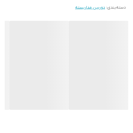
کارکنان تت
دسته‌بندی
:
دوربین مداربسته