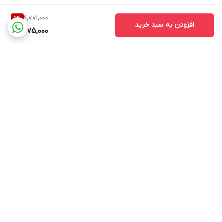
9,771,000
5
%
افزودن به سبد خرید
9,275,000
برگشت به بالا
ارسال ویژه
پشتیبانی ۲۴ ساعته