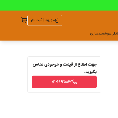
ورود | ثبت‌نام
انگی
هوشمندسازی
جهت اطلاع از قیمت و موجودی تماس
بگیرید.
021-66925547