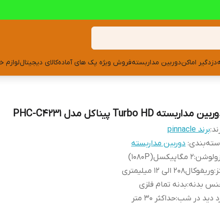
دزدگیر اماکن
دوربین مداربسته
فروش ویژه پک های آماده
کالای دیجیتال
لوازم خ
بین مداربسته Turbo HD پیناکل مدل PHC-C4231
ند:
برند pinnacle
ته‌بندی
:
دوربین مداربسته
زولوشن
:
۲ مگاپیکسل(1080P)
ز
:
وریفوکال208 الی 12 میلیمتری
نس بدنه
:
بدنه تمام فلزی
د دید در شب
:
حداکثر 30 متر