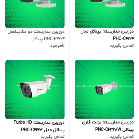
دوربین مداربسته پیناکل مدل
دوربین مداربسته دو مگاپیکسل
PHC-C4224
PHC-E4224 پیناکل
تماس بگیرید
ناموجود
دوربین مداربسته بولت فلزی
دوربین مداربسته Turbo HD
پیناکل PNC-C4328W
پیناکل مدل PHC-C4223
تماس بگیرید
تماس بگیرید