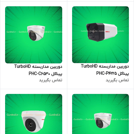
دوربین مداربسته TurboHD
دوربین مداربسته TurboHD
پیناکل PHC-P4225
پیناکل PHC-C6530
تماس بگیرید
تماس بگیرید