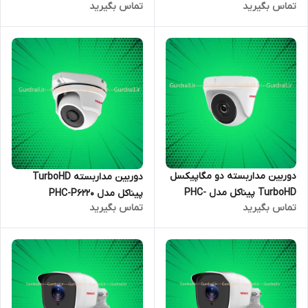
تماس بگیرید
تماس بگیرید
دوربین مداربسته دو مگاپیکسل
دوربین مداربسته TurboHD
TurboHD پیناکل مدل PHC-
پیناکل مدل PHC-P6220
تماس بگیرید
تماس بگیرید
P2224