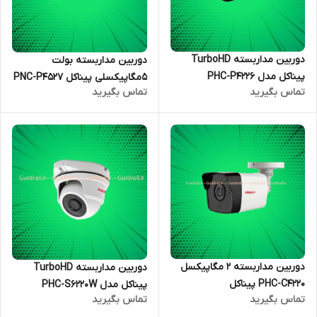
دوربین مداربسته TurboHD
دوربین مداربسته بولت
پیناکل مدل PHC-P4226
5مگاپیکسلی پیناکل PNC-P4527
تماس بگیرید
تماس بگیرید
دوربین مداربسته 2 مگاپیکسل
دوربین مداربسته TurboHD
PHC-C4220 پیناکل
پیناکل مدل PHC-S6220W
تماس بگیرید
تماس بگیرید