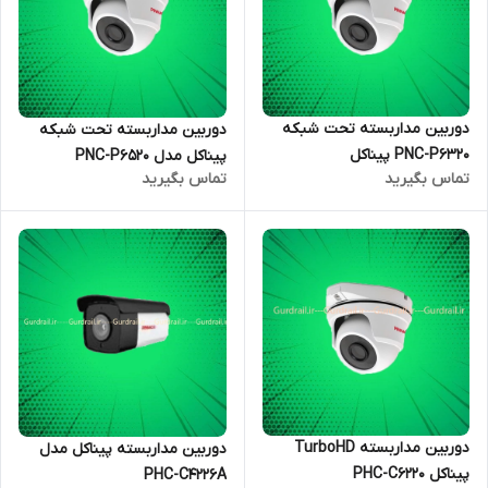
دوربین مداربسته تحت شبکه
دوربین مداربسته تحت شبکه
PNC-P6320 پیناکل
پیناکل مدل PNC-P6520
تماس بگیرید
تماس بگیرید
دوربین مداربسته TurboHD
دوربین مداربسته پیناکل مدل
پیناکل PHC-C6220
PHC-C4226A