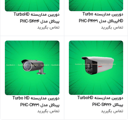
دوربین مداربسته Turbo
دوربین مداربسته TurboHD
HDپیناکل مدل PHC-P4231
پیناکل مدل PHC-S4224
تماس بگیرید
تماس بگیرید
دوربین مداربسته TurboHD
دوربین مداربسته Turbo HD
پیناکل PHC-S4226
پیناکل مدل PHC-C4231
تماس بگیرید
تماس بگیرید