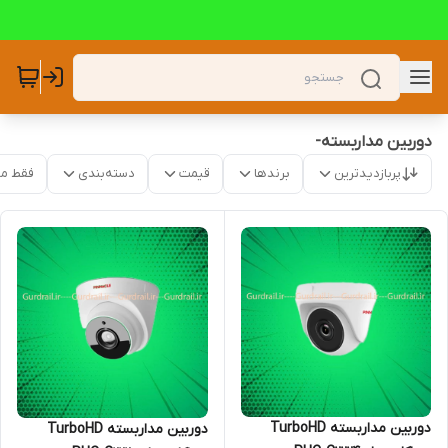
دوربین مداربسته-
پربازدیدترین
برندها
قیمت
دسته‌بندی
فقط م
دوربین مداربسته TurboHD
دوربین مداربسته TurboHD