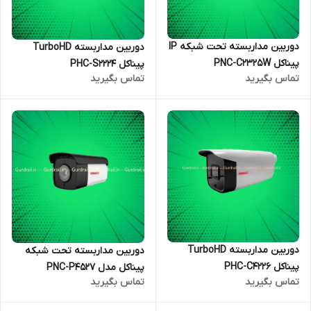
دوربین مداربسته تحت شبکه IP
دوربین مداربسته TurboHD
پیناکل PNC-C2325W
پیناکل PHC-S2224
تماس بگیرید
تماس بگیرید
دوربین مداربسته TurboHD
دوربین مداربسته تحت شبکه
پیناکل PHC-C4226
پیناکل مدل PNC-P4527
تماس بگیرید
تماس بگیرید