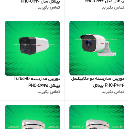
پیناکل مدل PHC-C2224
پیناکل مدل PHC-C2220
تماس بگیرید
تماس بگیرید
دوربین مداربسته دو مگاپیکسل
دوربین مداربسته TurboHD
PHC-P4224 پیناکل
پیناکل PHC-C4225
تماس بگیرید
تماس بگیرید