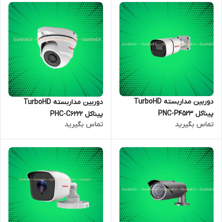
دوربین مداربسته TurboHD
دوربین مداربسته TurboHD
پیناکل PNC-P4523
پیناکل PHC-C6222
تماس بگیرید
تماس بگیرید