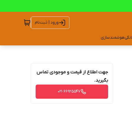
ورود | ثبت‌نام
انگی
هوشمندسازی
جهت اطلاع از قیمت و موجودی تماس
بگیرید.
021-66925547