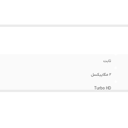
ثابت
2 مگاپیکسل
Turbo HD
30 متر