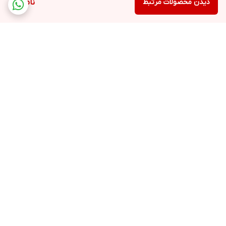
دیدن محصولات مرتبط
ناموجود
برگشت به بالا
ارسال ویژه
پشتیبانی ۲۴ ساعته