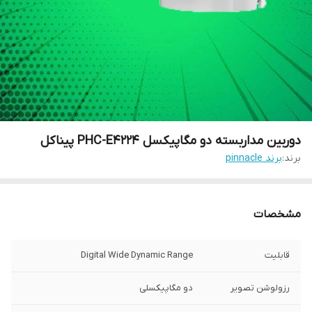
دوربین مداربسته دو مگاپیکسل PHC-E4224 پیناکل
برند:
برند pinnacle
مشخصات
قابلیت
Digital Wide Dynamic Range
رزولوشن تصویر
دو مگاپیکسلی