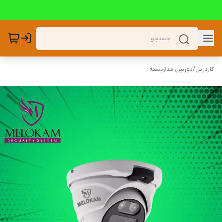
گاردریل
/
دوربین مداربسته