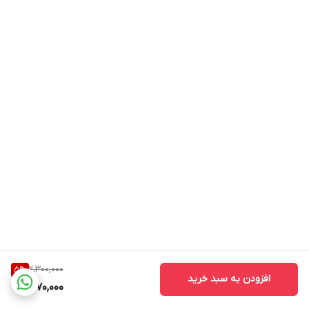
2,300,000
5
%
افزودن به سبد خرید
2,170,000