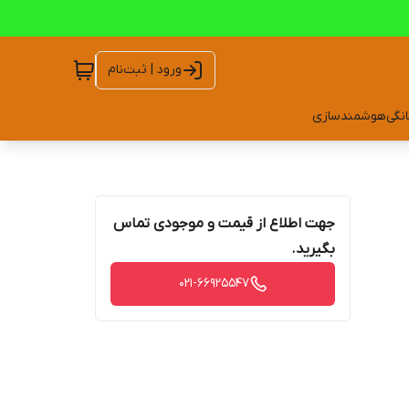
ورود | ثبت‌نام
انگی
هوشمندسازی
جهت اطلاع از قیمت و موجودی تماس
بگیرید.
021-66925547