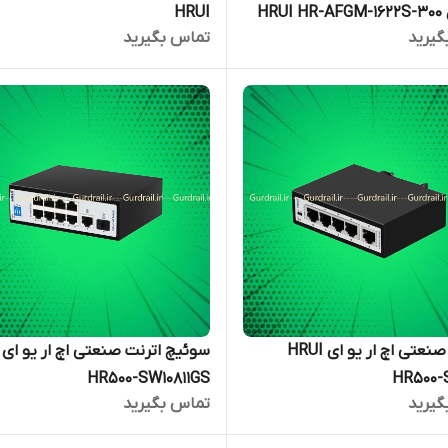
HRU
HRUI
گیرید
تماس بگیرید
سوئیچ صنعتی اچ ار یو ای HRUI
HR500-SW10811GS
HR500-
گیرید
تماس بگیرید