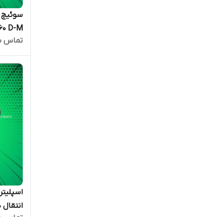
تماس ب
کپی