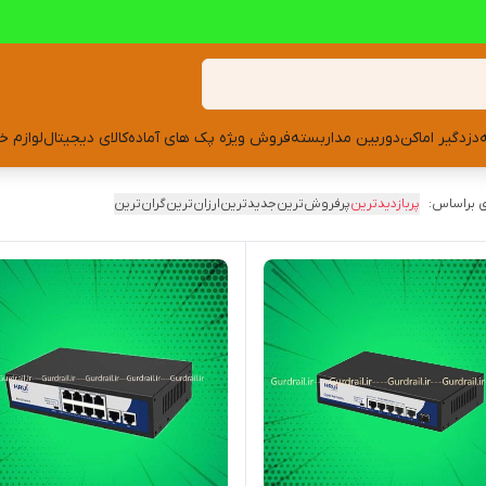
دزدگیر اماکن
دوربین مداربسته
فروش ویژه پک های آماده
کالای دیجیتال
لوازم خ
 براساس:
پربازدیدترین
پرفروش‌ترین
جدیدترین
ارزان‌ترین
گران‌ترین