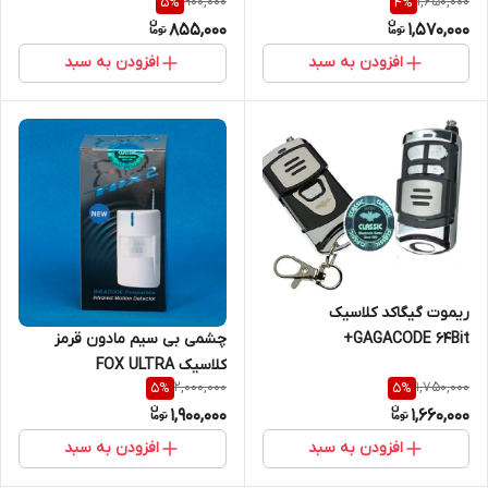
900,000
1,650,000
5
%
4
%
855,000
1,570,000
افزودن به سبد
افزودن به سبد
ریموت گیگاکد کلاسیک
GAGACODE 64Bit+
چشمی بی سیم مادون قرمز
کلاسیک FOX ULTRA
2,000,000
1,750,000
5
%
5
%
1,900,000
1,660,000
افزودن به سبد
افزودن به سبد