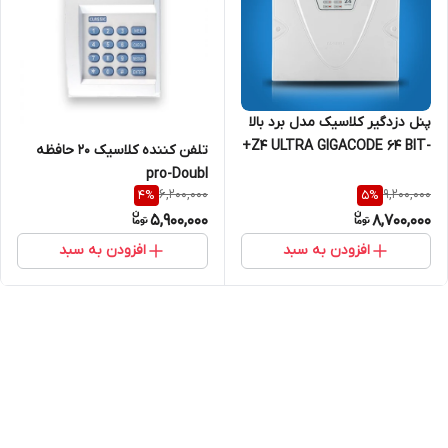
پنل دزدگیر کلاسیک مدل برد بالا
-Z4 ULTRA GIGACODE 64 BIT+
تلفن کننده کلاسیک 20 حافظه
pro-Doubl
6,200,000
9,200,000
4
%
5
%
5,900,000
8,700,000
افزودن به سبد
افزودن به سبد