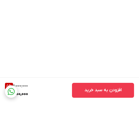
2,000,000
5
%
افزودن به سبد خرید
1,900,000