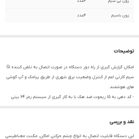
زون بی سیم
4عدد
زون باسیم
4عدد
توضیحات
امکان گزارش گیری از راه دور دستگاه در صورت اتصال به تلفن کننده G1
سیم کارتی اعم از کنترل وضعیت برق شهری از طریق پیامک و آپ گوشی
های هوشمند.
- کد دهی به 15 ریموت ضد هک با به کار گیری از سیستم رمز 64 بیتی
کدینگ جدید که از هر گونه کپی برداری از فرکانس کاری سیستم
جلوگیری می کند.
نقد و بررسی
- پشتیبانی کامل از پیامک و دستورات فارسی در ورژن جدید و همچنین
این دستگاه قابلیت اتصال به انواع چشم حرکتی اماکن, مگنت مغناطیسی
تغییر متن پیامک ها توسط کاربر.