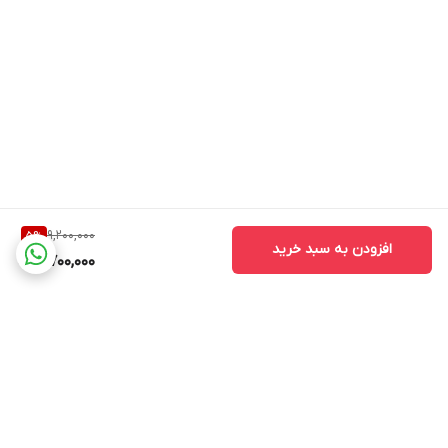
9,200,000
5
%
افزودن به سبد خرید
8,700,000