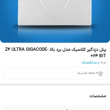
پنل دزدگیر کلاسیک مدل برد بالا -Z4 ULTRA GIGACODE
64 BIT+
برند:
برند کلاسیک
12 ماهه کلاسیک
مشخصات