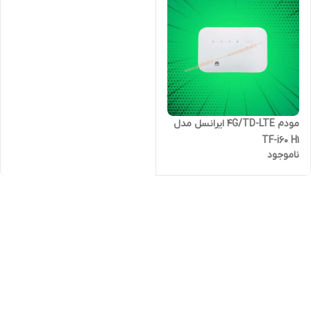
مودم 4G/TD-LTE ایرانسل مدل
TF-i60 H1
ناموجود