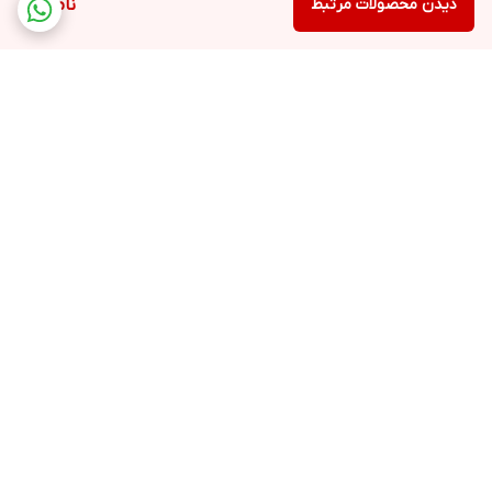
دیدن محصولات مرتبط
ناموجود
برگشت به بالا
ارسال ویژه
پشتیبانی ۲۴ ساعته