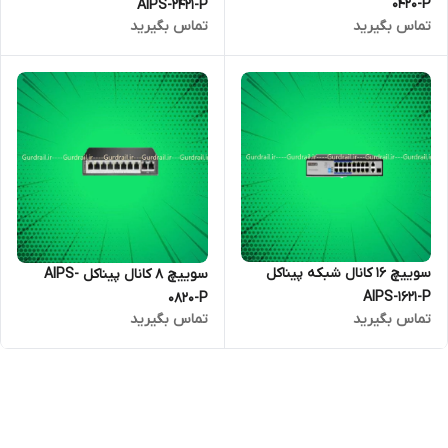
0420-P
AIPS-2421-P
تماس بگیرید
تماس بگیرید
سوییچ 16 کانال شبکه پیناکل
سوییچ 8 کانال پیناکل AIPS-
AIPS-1621-P
0820-P
تماس بگیرید
تماس بگیرید