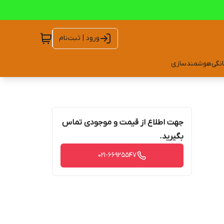
ورود | ثبت‌نام
انگی
هوشمندسازی
جهت اطلاع از قیمت و موجودی تماس
بگیرید.
021-66925547