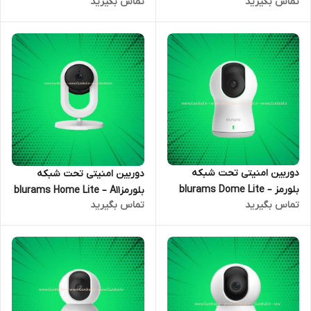
تماس بگیرید
تماس بگیرید
OUTDOOR PRO-A21C
Lite_S21
دوربین امنیتی تحت شبکه
دوربین امنیتی تحت شبکه
بلورمز blurams Dome Lite –
بلورمزblurams Home Lite – A11
تماس بگیرید
تماس بگیرید
A30