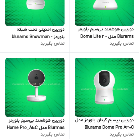
دوربین هوشمند بی‌‌سیم بلورمز
دوربین امنیتی تحت شبکه
Blurams مدل Dome Lite 2 -
بلورمز blurams Snowman -
تماس بگیرید
تماس بگیرید
A31
S15F
دوربین بیسیم گردان بلورمز مدل
دوربین هوشمند بی‌‌سیم بلورمز
Blurams Dome Pro A30C
Blurmas مدل Home Pro_A10C
تماس بگیرید
تماس بگیرید