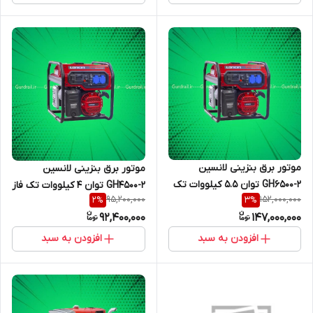
موتور برق بنزینی لانسین
موتور برق بنزینی لانسین
GH6500-2 توان 5.5 کیلووات تک
GH4500-2 توان 4 کیلووات تک فاز
95,200,000
152,000,000
2
%
3
%
فاز
92,400,000
147,000,000
افزودن به سبد
افزودن به سبد