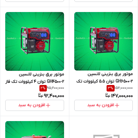
موتور برق بنزینی لانسین
موتور برق بنزینی لانسین
GH6500-2 توان 5.5 کیلووات تک
GH4500-2 توان 4 کیلووات تک فاز
95,200,000
152,000,000
2
%
3
%
فاز
92,400,000
147,000,000
افزودن به سبد
افزودن به سبد