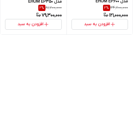
مدل EHOM EP600
مدل EHOM EP350
81,700,000
124,700,000
2
%
2
%
79,300,000
121,000,000
افزودن به سبد
افزودن به سبد