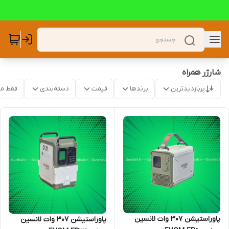
شارژر همراه
پربازدیدترین
برندها
قیمت
دسته‌بندی
فقط م
پاوراستیشن ۳۰۷ وات لانسین
پاوراستیشن ۳۰۷ وات لانسین