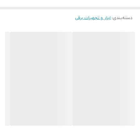
سازگاری بالا: مناسب برای استفاده در پمپ آب، ژنراتور، ماشین‌آلات
دسته‌بندی
:
ابزار و تجهیزات برقی
کشاورزی و صنعتی