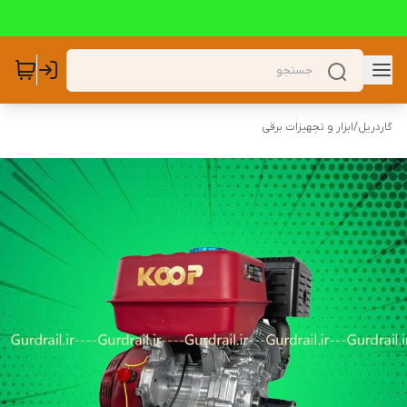
گاردریل
/
ابزار و تجهیزات برقی