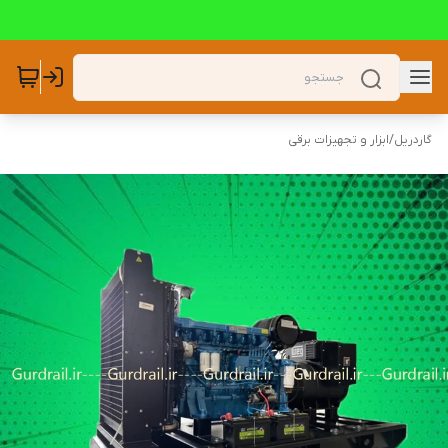
گاردریل
/
ابزار و تجهیزات برقی