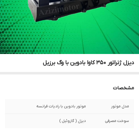
دیزل ژنراتور 350 کاوا بادوین با وگ برزیل
مشخصات
مدل موتور
موتور بادوین با رادیات فرانسه
سوخت مصرفی
دیزل ( گازوئیل )