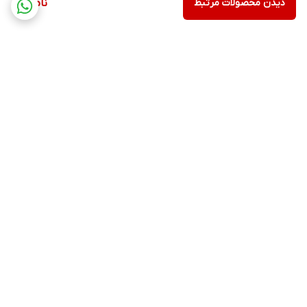
دیدن محصولات مرتبط
ناموجود
برگشت به بالا
ارسال ویژه
پشتیبانی ۲۴ ساعته