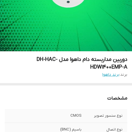
دوربین مداربسته دام داهوا مدل DH-HAC-
HDW1400EMP-A
برند:
برند داهوا
مشخصات
نوع سنسور تصویر
CMOS
نوع اتصال
باسیم (BNC)