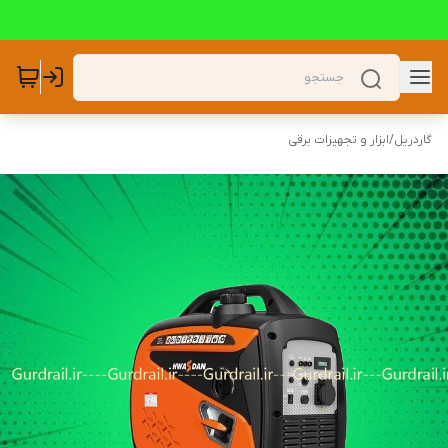
گاردریل
/
ابزار و تجهیزات برقی