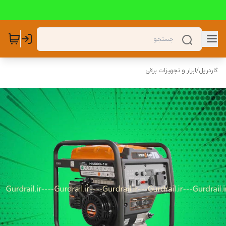
گاردریل
/
ابزار و تجهیزات برقی