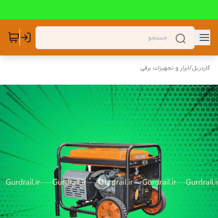
گاردریل
/
ابزار و تجهیزات برقی