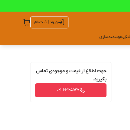
ورود | ثبت‌نام
انگی
هوشمندسازی
جهت اطلاع از قیمت و موجودی تماس
بگیرید.
021-66925547