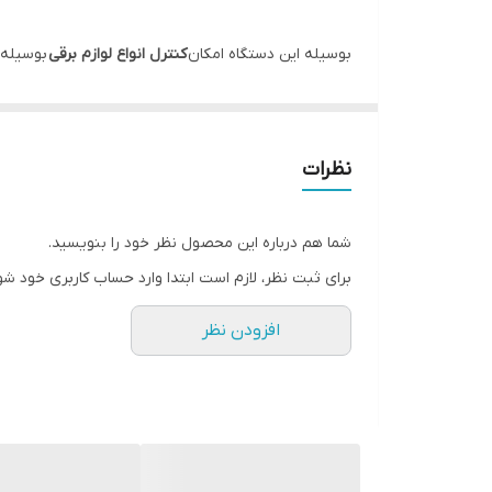
امکان اتصال به کنتاکتور
بوسیله این دستگاه امکان
کنترل انواع لوازم برقی
بوسیله
امکان اتصال به انواع لامپ
ارسال شده و رله های تعبیه شده بر روی گیرنده قادر اند
امکان اتصال فیش ( سوکت ) به رله ها
قابلیت اتصال فیش تعبیه شده بر روی برد دستگاه قابلیت 
مصرف را فراهم خواهند کرد.
نظرات
مجهز به 12 رله خروجی 30 آمپری
امکان اتصال فیش ( سوکت ) به رله ها
شما هم درباره این محصول نظر خود را بنویسید.
برای ثبت نظر، لازم است ابتدا وارد حساب کاربری خود شو
افزودن نظر