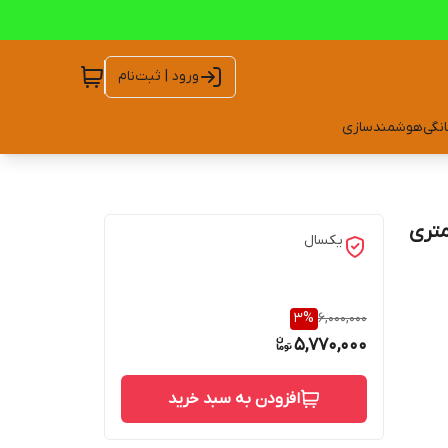
ورود | ثبت‌نام
انگی
هوشمندسازی
یکسال
3
%
6,000,000
5,770,000
افزودن به سبد خرید