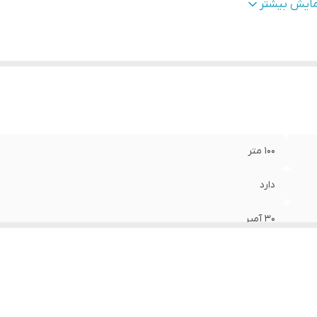
کان اضافه کردن ریموت
:
دارد
مایش بیشتر
کان اتصال به کنتاکتور
:
دارد
کان اتصال به انواع لامپ
:
دارد
کان اتصال فیش ( سوکت ) به رله ها
:
دارد
100 متر
دارد
30 آمپر
12 رله
دارد