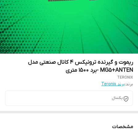
ریموت و گیرنده ترونیکس 4 کانال صنعتی مدل
MG5+ANTEN -برد 1500 متری
TERONIX
برند:
برند Teronix
یکسال
مشخصات