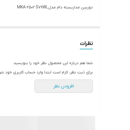
دوربین مداربسته دام مدل MKA-2502 S79WL
رزولوشن تصویر
دارای
نظرات
شما هم درباره این محصول نظر خود را بنویسید.
برای ثبت نظر، لازم است ابتدا وارد حساب کاربری خود شو
افزودن نظر