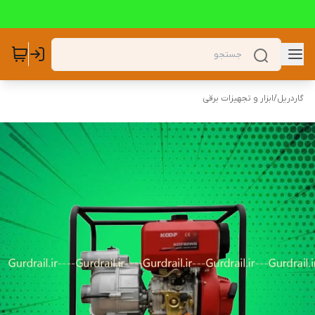
گاردریل
/
ابزار و تجهیزات برقی