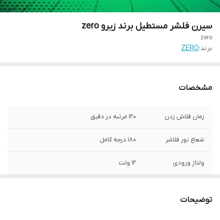
سیرن فلشر مستطیل برند زیرو zero
zero
برند:
ZERO
مشخصات
زمان فلاش زدن
120 مرتبه در دقیق
شعاع نور فلاشر
180 درجه کامل
ولتاژ ورودی
12 ولت
توضیحات