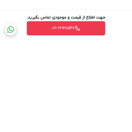
جهت اطلاع از قیمت و موجودی تماس بگیرید.
021-66925547
برگشت به بالا