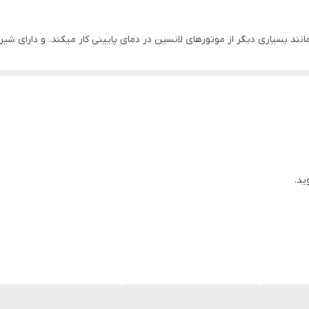
یخته گری نه تنها موجب بهبود عمل روان سازی (روان کاری) موتورمی شود ب
ترونیکی به کار رفته در این موتور باعث میشود موتور در حالت کمبود روغن 
رد مداوم بدون ایراد و قابل اعتماد بودن این موتور بنزینی میشود.
ید.