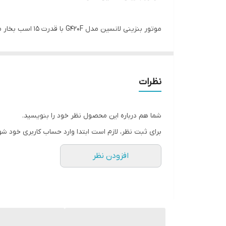
باشد که در مصرف روغن صرفه جویی می کند. جنس چدن ر
باعث طول عمر بیشتر موتور می گردد. سیستم هشدار الک
میل لنگ از جنس چدن مرغوب و ریخته گری شده باعث کارک
نظرات
شما هم درباره این محصول نظر خود را بنویسید.
برای ثبت نظر، لازم است ابتدا وارد حساب کاربری خود شو
افزودن نظر