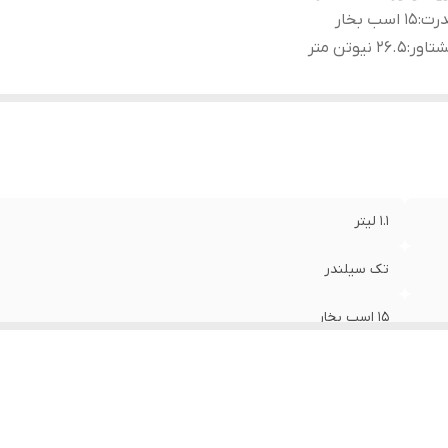
درت
:
15 اسب بخار
تاور
:
26.5 نیوتن متر
1.1 لیتر
تک سیلندر
15 اسب بخار
26.5 نیوتن متر