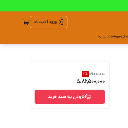
ورود | ثبت‌نام
انگی
هوشمندسازی
2
%
89,000,000
86,500,000
افزودن به سبد خرید