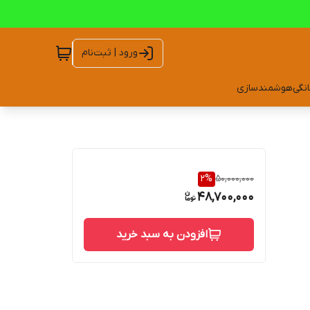
ورود | ثبت‌نام
انگی
هوشمندسازی
2
%
50,000,000
48,700,000
افزودن به سبد خرید