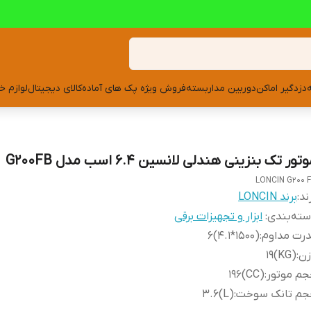
دزدگیر اماکن
دوربین مداربسته
فروش ویژه پک های آماده
کالای دیجیتال
لوازم خ
تور تک بنزینی هندلی لانسین 6.4 اسب مدل G200FB
LONCIN G200 
ند:
برند LONCIN
ته‌بندی
:
ابزار و تجهیزات برقی
رت مداوم
:
(۱۵۰۰*۴.۱)6
زن
:
(KG)19
جم موتور
:
(CC)196
جم تانک سوخت
:
(L)3.6