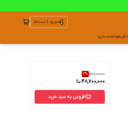
ورود | ثبت‌نام
انگی
هوشمندسازی
2
%
50,000,000
48,700,000
افزودن به سبد خرید