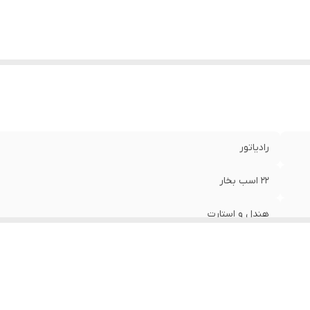
رادیاتور
22 اسب بخار
هندل و استارت