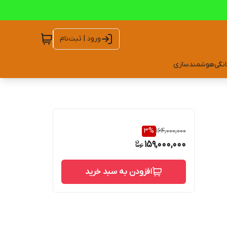
ورود | ثبت‌نام
انگی
هوشمندسازی
3
%
164,000,000
159,000,000
افزودن به سبد خرید