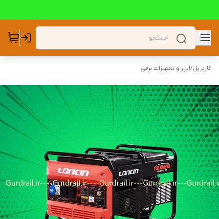
گاردریل
/
ابزار و تجهیزات برقی