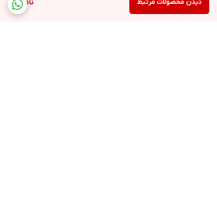
دیدن محصولات مرتبط
ناموجود
برگشت به بالا
ارسال ویژه
پشتیبانی ۲۴ ساعته