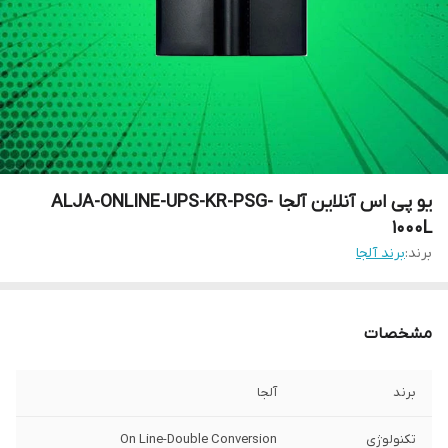
یو پی اس آنلاین آلجا ALJA-ONLINE-UPS-KR-PSG-
1000L
برند:
برند آلجا
مشخصات
برند
آلجا
تکنولوژی
On Line-Double Conversion