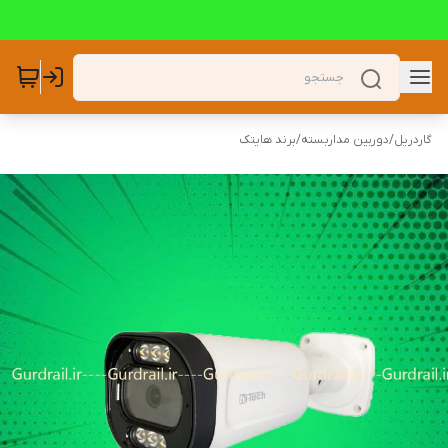
گاردریل
/
دوربین مداربسته
/
برند هایتک