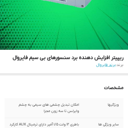
ریپیتر افزایش دهنده برد سنسورهای بی سیم فایروال
برند:
برند فایروال
مشخصات
ویژگیها
امکان تبدیل چشمی های سیمی به چشم
وایرلس تا سه زون مجزا
سایر ویژگی ها
باطری 12 ولت 1/5 آمپر دارای ترمینال AUX کارکرد