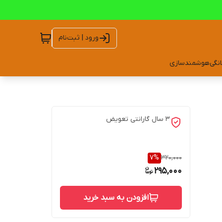
ورود | ثبت‌نام
انگی
هوشمندسازی
3 سال گارانتی تعویض
7
%
320,000
295,000
افزودن به سبد خرید