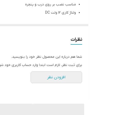
مناسب نصب بر روی درب و پنجره
ولتاژ کاری ۱۲ ولت DC
باتری ۲۳A
مصرف کم باتری
برد بیسیم ۱۵ تا ۲۰ متر با مانع
نظرات
فرکانس عملکرد ۳۱۵ مگاهرتز
امکان تنظیم کردن با سایر دزدگیر های ۳۱۵ مگاهرتز
شما هم درباره این محصول نظر خود را بنویسید.
مگنت بیسیم دزدگیر GMK دارای ابعاد ۱۰*۶*۲ سانتی متر و وزن ۳۰ گرم، بدنه ی مقاوم و بسیار سبک به رنگ سفید و از جنس فایبر گلاس می باشد.
برای ثبت نظر، لازم است ابتدا وارد حساب کاربری خود شو
این مگنت آهن ربایی وایرلس با دقت بسیار بالا مناسب 
افزودن نظر
برد مگنت دزدگیر وایرلس بین ۱۵ تا ۲۰ متر با مانع بوده و دارای جامپر های قابل تنظیم می باشد.
فرکانس عملکرد این مگنت ۳۱۵ مگاهرتز بوده و همچنین امکان تنظیم کردن با سایر دزدگیر های ۳۱۵ مگاهرتزی را دارد.
باتری این مگنت از نوع ۲۳A بوده و مصرف باتری در آن بسیار بهینه است.
عمر باتری از ۱ ماه تا ۱ سال (وابسته به نوع تنظیم جامپر ها و جنس باطری) می باشد.